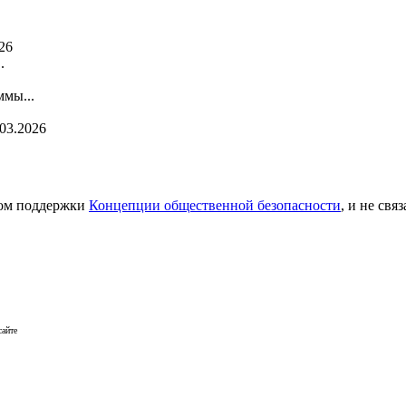
26
.
мы...
.03.2026
сом поддержки
Концепции общественной безопасности
, и не св
сайте