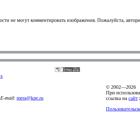
ости не могут комментировать изображения. Пожалуйста, автори
рх
© 2002—2026
При использова
E-mail:
mera@kpe.ru
ссылка на
сайт
Пользовательск