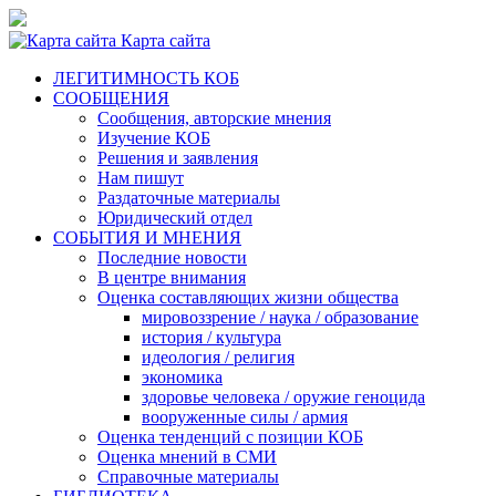
Карта сайта
ЛЕГИТИМНОСТЬ КОБ
СООБЩЕНИЯ
Сообщения, авторские мнения
Изучение КОБ
Решения и заявления
Нам пишут
Раздаточные материалы
Юридический отдел
СОБЫТИЯ И МНЕНИЯ
Последние новости
В центре внимания
Оценка составляющих жизни общества
мировоззрение / наука / образование
история / культура
идеология / религия
экономика
здоровье человека / оружие геноцида
вооруженные силы / армия
Оценка тенденций с позиции КОБ
Оценка мнений в СМИ
Справочные материалы