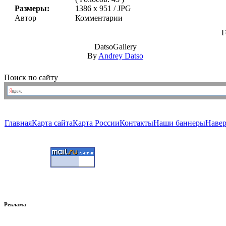
Размеры:
1386 x 951 / JPG
Автор
Комментарии
Г
DatsoGallery
By
Andrey Datso
Поиск по сайту
Главная
Карта сайта
Карта России
Контакты
Наши баннеры
Наве
Реклама