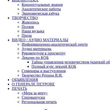
БИБЛИОТЕКА
Концептуальные знания
Аналитические работы
Экономическая азбука
ТВОРЧЕСТВО
Живопись
Поэзия
Наша музыка
Проза
ВИДЕО / АУДИО МАТЕРИАЛЫ
Информационно-аналитический центр
Аудио материалы
Рекомендуем к просмотру
Лекции по КОБ
Тайны управления человечеством (краткий об
Полный курс лекций КОБ
Семинары и выступления
Творчество Репина В.И.
ОБЪЯВЛЕНИЯ
О ГЕНЕРАЛЕ ПЕТРОВЕ
ПЕЧАТЬ
«Мера за меру»
Спецвыпуски
Региональная печать