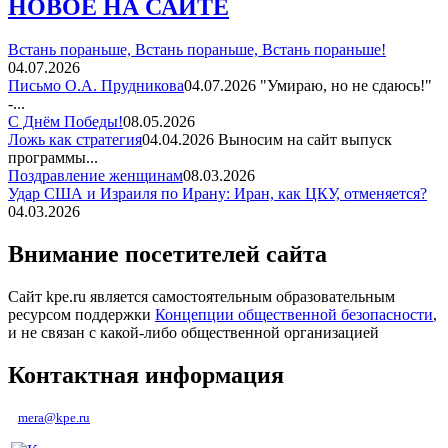
НОВОЕ НА САЙТЕ
Встань пораньше, Встань пораньше, Встань пораньше!
04.07.2026
Письмо О.А. Прудникова
04.07.2026
"Умираю, но не сдаюсь!"
-...
С Днём Победы!
08.05.2026
Ложь как стратегия
04.04.2026
Выносим на сайт выпуск
программы...
Поздравление женщинам
08.03.2026
Удар США и Израиля по Ирану: Иран, как ЦКУ, отменяется?
04.03.2026
Внимание посетителей сайта
Сайт kpe.ru является самостоятельным образовательным
ресурсом поддержки
Концепции общественной безопасности
,
и не связан с какой-либо общественной организацией
Контактная информация
mera@kpe.ru