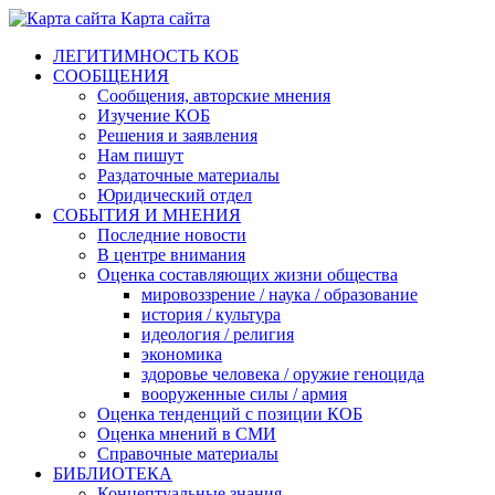
Карта сайта
ЛЕГИТИМНОСТЬ КОБ
СООБЩЕНИЯ
Сообщения, авторские мнения
Изучение КОБ
Решения и заявления
Нам пишут
Раздаточные материалы
Юридический отдел
СОБЫТИЯ И МНЕНИЯ
Последние новости
В центре внимания
Оценка составляющих жизни общества
мировоззрение / наука / образование
история / культура
идеология / религия
экономика
здоровье человека / оружие геноцида
вооруженные силы / армия
Оценка тенденций с позиции КОБ
Оценка мнений в СМИ
Справочные материалы
БИБЛИОТЕКА
Концептуальные знания