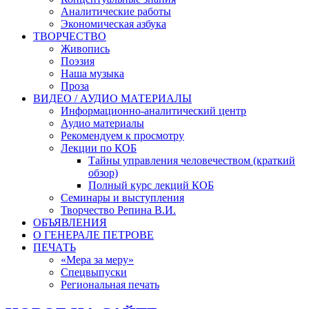
Аналитические работы
Экономическая азбука
ТВОРЧЕСТВО
Живопись
Поэзия
Наша музыка
Проза
ВИДЕО / АУДИО МАТЕРИАЛЫ
Информационно-аналитический центр
Аудио материалы
Рекомендуем к просмотру
Лекции по КОБ
Тайны управления человечеством (краткий
обзор)
Полный курс лекций КОБ
Семинары и выступления
Творчество Репина В.И.
ОБЪЯВЛЕНИЯ
О ГЕНЕРАЛЕ ПЕТРОВЕ
ПЕЧАТЬ
«Мера за меру»
Спецвыпуски
Региональная печать