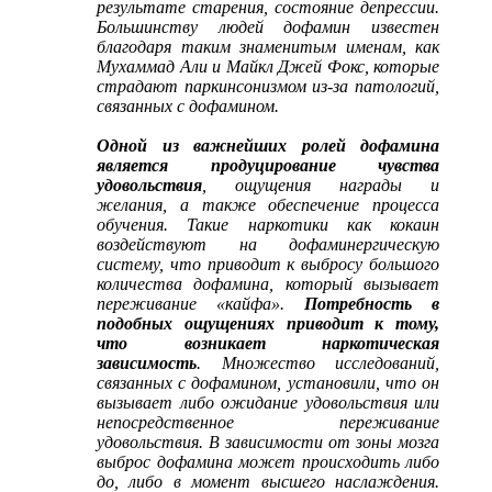
результате старения, состояние депрессии.
Большинству людей дофамин известен
благодаря таким знаменитым именам, как
Мухаммад Али и Майкл Джей Фокс, которые
страдают паркинсонизмом из-за патологий,
связанных с дофамином.
Одной из важнейших ролей дофамина
является продуцирование чувства
удовольствия
, ощущения награды и
желания, а также обеспечение процесса
обучения. Такие наркотики как кокаин
воздействуют на дофаминергическую
систему, что приводит к выбросу большого
количества дофамина, который вызывает
переживание «кайфа».
Потребность в
подобных ощущениях приводит к тому,
что возникает наркотическая
зависимость
. Множество исследований,
связанных с дофамином, установили, что он
вызывает либо ожидание удовольствия или
непосредственное переживание
удовольствия. В зависимости от зоны мозга
выброс дофамина может происходить либо
до, либо в момент высшего наслаждения.