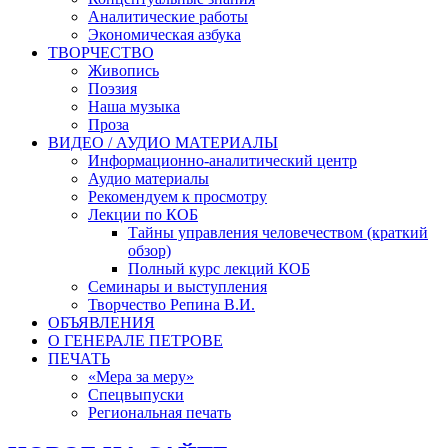
Аналитические работы
Экономическая азбука
ТВОРЧЕСТВО
Живопись
Поэзия
Наша музыка
Проза
ВИДЕО / АУДИО МАТЕРИАЛЫ
Информационно-аналитический центр
Аудио материалы
Рекомендуем к просмотру
Лекции по КОБ
Тайны управления человечеством (краткий
обзор)
Полный курс лекций КОБ
Семинары и выступления
Творчество Репина В.И.
ОБЪЯВЛЕНИЯ
О ГЕНЕРАЛЕ ПЕТРОВЕ
ПЕЧАТЬ
«Мера за меру»
Спецвыпуски
Региональная печать