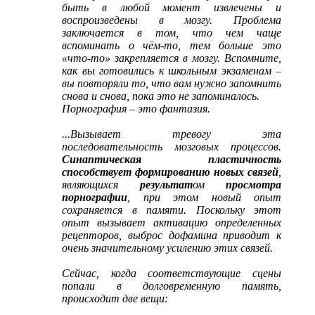
быть в любой момент извлечены и
воспроизведены в мозгу. Проблема
заключается в том, что чем чаще
вспоминать о чём-то, тем больше это
«что-то» закрепляется в мозгу. Вспомните,
как вы готовились к школьным экзаменам –
вы повторяли то, что вам нужно запомнить
снова и снова, пока это не запоминалось.
Порнография – это фантазия.
...Вызывает тревогу эта
последовательность мозговых процессов.
Синаптическая пластичность
способствует формированию новых связей
,
являющихся
результат
ом
просмотра
порнографии
, при этом новый опыт
сохраняется в памяти. Поскольку этот
опыт вызывает активацию определенных
рецепторов, выброс дофамина приводит к
очень значительному усилению этих связей.
Сейчас, когда соответствующие сцены
попали в долговременную память,
происходит две вещи: