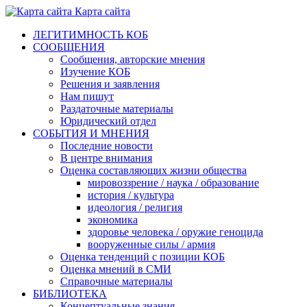
Карта сайта
ЛЕГИТИМНОСТЬ КОБ
СООБЩЕНИЯ
Сообщения, авторские мнения
Изучение КОБ
Решения и заявления
Нам пишут
Раздаточные материалы
Юридический отдел
СОБЫТИЯ И МНЕНИЯ
Последние новости
В центре внимания
Оценка составляющих жизни общества
мировоззрение / наука / образование
история / культура
идеология / религия
экономика
здоровье человека / оружие геноцида
вооруженные силы / армия
Оценка тенденций с позиции КОБ
Оценка мнений в СМИ
Справочные материалы
БИБЛИОТЕКА
Концептуальные знания