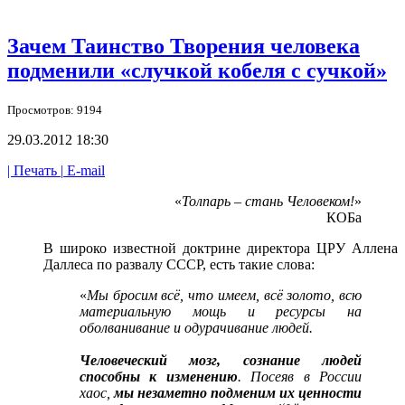
Зачем Таинство Творения человека
подменили «случкой кобеля с сучкой»
Просмотров: 9194
29.03.2012 18:30
| Печать |
E-mail
«
Толпарь – стань Человеком!
»
КОБа
В широко известной доктрине директора ЦРУ Аллена
Даллеса по развалу СССР, есть такие слова:
«
Мы бросим всё, что имеем, всё золото, всю
материальную мощь и ресурсы на
оболванивание и одурачивание людей.
Человеческий мозг, сознание людей
способны к изменению
. Посеяв в России
хаос,
мы незаметно подменим их ценности