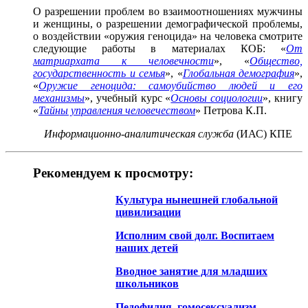
О разрешении проблем во взаимоотношениях мужчины
и женщины, о разрешении демографической проблемы,
о воздействии «оружия геноцида» на человека смотрите
следующие работы в материалах КОБ: «
От
матриархата к человечности
», «
Общество,
государственность и семья
», «
Глобальная демография
»,
«
Оружие геноцида: самоубийство людей и его
механизмы
», учебный курс «
Основы социологии
», книгу
«
Тайны управления человечеством
» Петрова К.П.
Информационно-аналитическая служба
(ИАС) КПЕ
Рекомендуем к просмотру:
Культура нынешней глобальной
цивилизации
Исполним свой долг. Воспитаем
наших детей
Вводное занятие для младших
школьников
Педофилия, гомосексуализм,