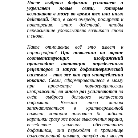
После выброса дофамин усиливает и
укрепляет новые связи, которые
возникают в мозгу во время тех или иных
действий
. Это, в свою очередь, поощряет к
повторению этих действий, чтобы
переживание удовольствия возникало снова
и снова.
Какое отношение всё это имеет к
порнографии?
При появлении на экране
соответствующих изображений
происходит активация определенных
рецепторов и запуск дофаминергической
системы – так же как при употреблении
кокаина.
Связи, сформировавшиеся в мозгу
при просмотре порнографических
изображений,
во много раз усиливаются
за
счёт выброса большого количества
дофамина. Вместо того чтобы
запечатлеваться в кратковременной
памяти, которая позволила бы забыть
картинки сразу же после выключения экрана,
вследствие усиления, обеспеченного
дофамином, они переходят в хранилище
долговременной памяти, откуда они могут