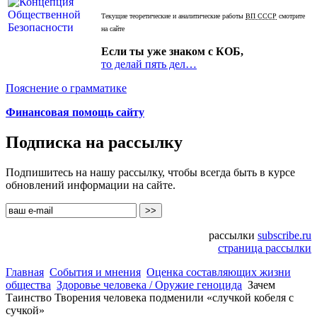
Текущие теоретические и аналитические работы
ВП СССР
смотрите
на сайте
Если ты уже знаком с КОБ,
то делай пять дел…
Пояснение о грамматике
Финансовая помощь сайту
Подписка на рассылку
Подпишитесь на нашу рассылку, чтобы всегда быть в курсе
обновлений информации на сайте.
рассылки
subscribe.ru
страница рассылки
Главная
События и мнения
Оценка составляющих жизни
общества
Здоровье человека / Оружие геноцида
Зачем
Таинство Творения человека подменили «случкой кобеля с
сучкой»