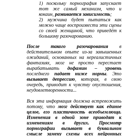
1) поскольку порнография запускает
тот же самый механизм, что и
кокаин,
развивается зависимость
;
2) мужчина будет пытаться как
можно чаще воспроизвести эти сцены
со своей женщиной, что приведёт к
большому разочарованию.
После такого разочарования
в
действительном опыте из-за завышенных
ожиданий, основанных на нереалистичных
фантазиях, мозг не просто перестает
вырабатывать
дофамин – уровень
последнего
падает ниже нормы
. Это
вызывает депрессию
, которая, в свою
очередь, приводит к чувству опустошения,
неудовлетворенности...
Вся эта информация должна встревожить
потому, что
мозг действует как единое
целое, его пластичность всеобъемлюща.
Изменения в одной зоне приводят к
изменениям в других. Просмотр
порнографии вызывает в буквальном
смысле замену схемы всех нейронных