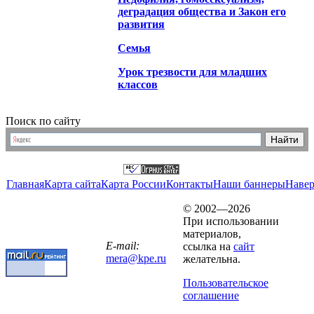
деградация общества и Закон его
развития
Семья
Урок трезвости для младших
классов
Поиск по сайту
Главная
Карта сайта
Карта России
Контакты
Наши баннеры
Наве
© 2002—2026
При использовании
материалов,
E-mail:
ссылка на
сайт
mera@kpe.ru
желательна.
Пользовательское
соглашение