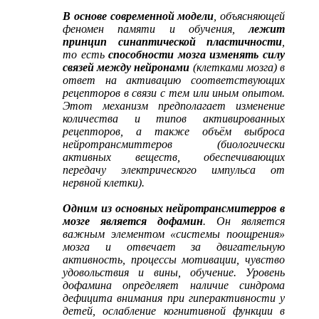
В основе современной модели
, объясняющей
феномен памяти и обучения,
лежит
принцип синаптической пластичности
,
то есть
способности мозга изменять силу
связей между нейронами
(клетками мозга) в
ответ на активацию соответствующих
рецепторов в связи с тем или иным опытом.
Этот механизм предполагает изменение
количества и типов активированных
рецепторов, а также объём выброса
нейротрансмиттеров (биологически
активных веществ, обеспечивающих
передачу электрического импульса от
нервной клетки).
Одним из основных нейротрансмитерров в
мозге является дофамин
. Он является
важным элементом «системы поощрения»
мозга и отвечает за двигательную
активность, процессы мотивации, чувство
удовольствия и вины, обучение. Уровень
дофамина определяет наличие синдрома
дефицита внимания при гиперактивности у
детей, ослабление когнитивной функции в