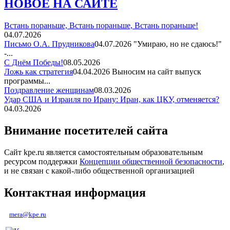
НОВОЕ НА САЙТЕ
Встань пораньше, Встань пораньше, Встань пораньше!
04.07.2026
Письмо О.А. Прудникова
04.07.2026
"Умираю, но не сдаюсь!"
-...
С Днём Победы!
08.05.2026
Ложь как стратегия
04.04.2026
Выносим на сайт выпуск
программы...
Поздравление женщинам
08.03.2026
Удар США и Израиля по Ирану: Иран, как ЦКУ, отменяется?
04.03.2026
Внимание посетителей сайта
Сайт kpe.ru является самостоятельным образовательным
ресурсом поддержки
Концепции общественной безопасности
,
и не связан с какой-либо общественной организацией
Контактная информация
mera@kpe.ru