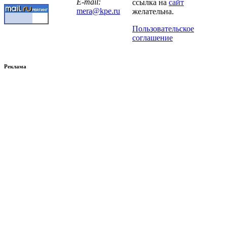
E-mail:
ссылка на
сайт
mera@kpe.ru
желательна.
Пользовательское
соглашение
Реклама