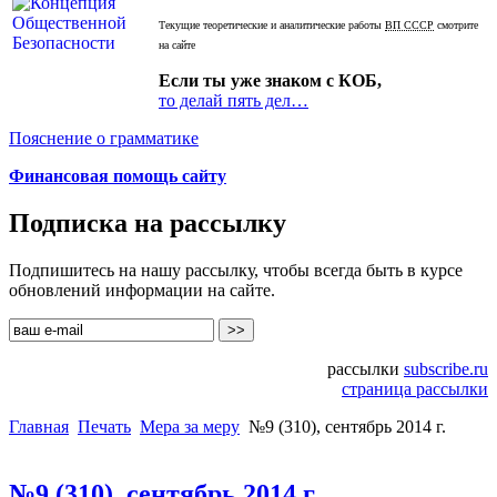
Текущие теоретические и аналитические работы
ВП СССР
смотрите
на сайте
Если ты уже знаком с КОБ,
то делай пять дел…
Пояснение о грамматике
Финансовая помощь сайту
Подписка на рассылку
Подпишитесь на нашу рассылку, чтобы всегда быть в курсе
обновлений информации на сайте.
рассылки
subscribe.ru
страница рассылки
Главная
Печать
Мера за меру
№9 (310), сентябрь 2014 г.
№9 (310), сентябрь 2014 г.