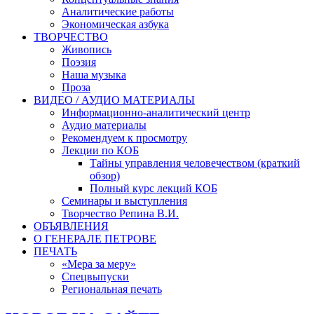
Аналитические работы
Экономическая азбука
ТВОРЧЕСТВО
Живопись
Поэзия
Наша музыка
Проза
ВИДЕО / АУДИО МАТЕРИАЛЫ
Информационно-аналитический центр
Аудио материалы
Рекомендуем к просмотру
Лекции по КОБ
Тайны управления человечеством (краткий
обзор)
Полный курс лекций КОБ
Семинары и выступления
Творчество Репина В.И.
ОБЪЯВЛЕНИЯ
О ГЕНЕРАЛЕ ПЕТРОВЕ
ПЕЧАТЬ
«Мера за меру»
Спецвыпуски
Региональная печать