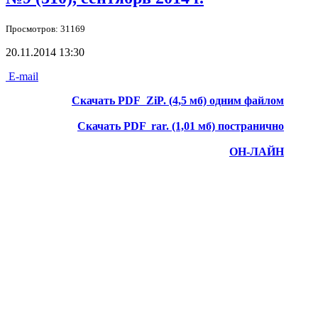
Просмотров: 31169
20.11.2014 13:30
E-mail
Скачать PDF
ZiP. (4,5 мб) одним файлом
Скачать PDF
rar. (1,01 мб) постранично
ОН-ЛАЙН