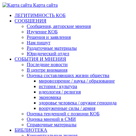
Карта сайта
ЛЕГИТИМНОСТЬ КОБ
СООБЩЕНИЯ
Сообщения, авторские мнения
Изучение КОБ
Решения и заявления
Нам пишут
Раздаточные материалы
Юридический отдел
СОБЫТИЯ И МНЕНИЯ
Последние новости
В центре внимания
Оценка составляющих жизни общества
мировоззрение / наука / образование
история / культура
идеология / религия
экономика
здоровье человека / оружие геноцида
вооруженные силы / армия
Оценка тенденций с позиции КОБ
Оценка мнений в СМИ
Справочные материалы
БИБЛИОТЕКА
Концептуальные знания