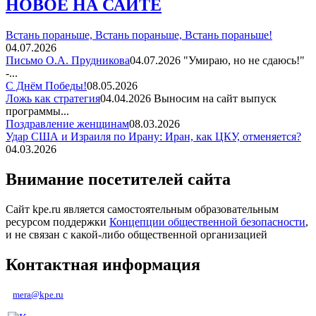
НОВОЕ НА САЙТЕ
Встань пораньше, Встань пораньше, Встань пораньше!
04.07.2026
Письмо О.А. Прудникова
04.07.2026
"Умираю, но не сдаюсь!"
-...
С Днём Победы!
08.05.2026
Ложь как стратегия
04.04.2026
Выносим на сайт выпуск
программы...
Поздравление женщинам
08.03.2026
Удар США и Израиля по Ирану: Иран, как ЦКУ, отменяется?
04.03.2026
Внимание посетителей сайта
Сайт kpe.ru является самостоятельным образовательным
ресурсом поддержки
Концепции общественной безопасности
,
и не связан с какой-либо общественной организацией
Контактная информация
mera@kpe.ru