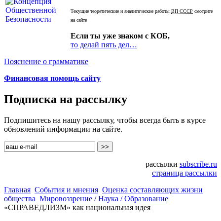
Текущие теоретические и аналитические работы
ВП СССР
смотрите
на сайте
Если ты уже знаком с КОБ,
то делай пять дел…
Пояснение о грамматике
Финансовая помощь сайту
Подписка на рассылку
Подпишитесь на нашу рассылку, чтобы всегда быть в курсе
обновлений информации на сайте.
рассылки
subscribe.ru
страница рассылки
Главная
События и мнения
Оценка составляющих жизни
общества
Мировоззрение / Наука / Образование
«СПРАВЕДЛИЗМ» как национальная идея