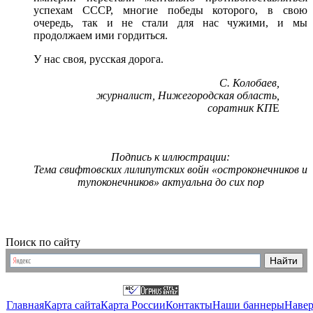
успехам СССР, многие победы которого, в свою
очередь, так и не стали для нас чужими, и мы
продолжаем ими гордиться.
У нас своя, русская дорога.
С. Колобаев,
журналист, Нижегородская область,
соратник КП
Е
Подпись к иллюстрации:
Тема свифтовских лилипутских войн «остроконечников и
тупоконечников» актуальна до сих пор
Поиск по сайту
Главная
Карта сайта
Карта России
Контакты
Наши баннеры
Наве