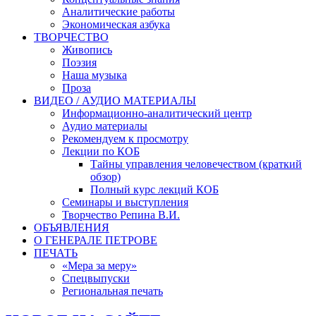
Аналитические работы
Экономическая азбука
ТВОРЧЕСТВО
Живопись
Поэзия
Наша музыка
Проза
ВИДЕО / АУДИО МАТЕРИАЛЫ
Информационно-аналитический центр
Аудио материалы
Рекомендуем к просмотру
Лекции по КОБ
Тайны управления человечеством (краткий
обзор)
Полный курс лекций КОБ
Семинары и выступления
Творчество Репина В.И.
ОБЪЯВЛЕНИЯ
О ГЕНЕРАЛЕ ПЕТРОВЕ
ПЕЧАТЬ
«Мера за меру»
Спецвыпуски
Региональная печать