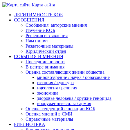
Карта сайта
ЛЕГИТИМНОСТЬ КОБ
СООБЩЕНИЯ
Сообщения, авторские мнения
Изучение КОБ
Решения и заявления
Нам пишут
Раздаточные материалы
Юридический отдел
СОБЫТИЯ И МНЕНИЯ
Последние новости
В центре внимания
Оценка составляющих жизни общества
мировоззрение / наука / образование
история / культура
идеология / религия
экономика
здоровье человека / оружие геноцида
вооруженные силы / армия
Оценка тенденций с позиции КОБ
Оценка мнений в СМИ
Справочные материалы
БИБЛИОТЕКА
Концептуальные знания