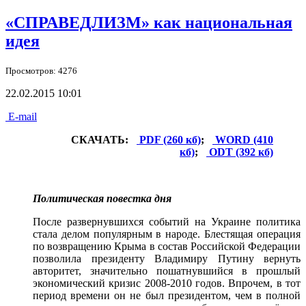
«СПРАВЕДЛИЗМ» как национальная
идея
Просмотров: 4276
22.02.2015 10:01
E-mail
СКАЧАТЬ:
PDF (260 кб)
;
WORD (410
кб)
;
ODT (392 кб)
Политическая повестка дня
После развернувшихся событий на Украине политика
стала делом популярным в народе. Блестящая операция
по возвращению Крыма в состав Российской Федерации
позволила президенту Владимиру Путину вернуть
авторитет, значительно пошатнувшийся в прошлый
экономический кризис 2008-2010 годов. Впрочем, в тот
период времени он не был президентом, чем в полной