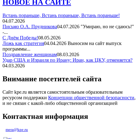
НОВОЕ НА САЙТЕ
Встань пораньше, Встань пораньше, Встань пораньше!
04.07.2026
Письмо О.А. Прудникова
04.07.2026
"Умираю, но не сдаюсь!"
-...
С Днём Победы!
08.05.2026
Ложь как стратегия
04.04.2026
Выносим на сайт выпуск
программы...
Поздравление женщинам
08.03.2026
Удар США и Израиля по Ирану: Иран, как ЦКУ, отменяется?
04.03.2026
Внимание посетителей сайта
Сайт kpe.ru является самостоятельным образовательным
ресурсом поддержки
Концепции общественной безопасности
,
и не связан с какой-либо общественной организацией
Контактная информация
mera@kpe.ru