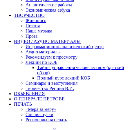
Аналитические работы
Экономическая азбука
ТВОРЧЕСТВО
Живопись
Поэзия
Наша музыка
Проза
ВИДЕО / АУДИО МАТЕРИАЛЫ
Информационно-аналитический центр
Аудио материалы
Рекомендуем к просмотру
Лекции по КОБ
Тайны управления человечеством (краткий
обзор)
Полный курс лекций КОБ
Семинары и выступления
Творчество Репина В.И.
ОБЪЯВЛЕНИЯ
О ГЕНЕРАЛЕ ПЕТРОВЕ
ПЕЧАТЬ
«Мера за меру»
Спецвыпуски
Региональная печать