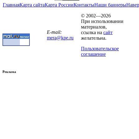
Главная
Карта сайта
Карта России
Контакты
Наши баннеры
Наве
© 2002—2026
При использовании
материалов,
E-mail:
ссылка на
сайт
mera@kpe.ru
желательна.
Пользовательское
соглашение
Реклама