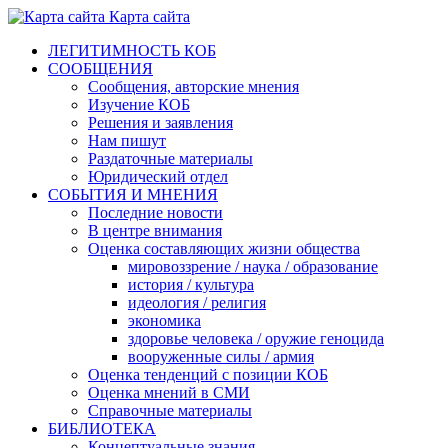
Карта сайта
ЛЕГИТИМНОСТЬ КОБ
СООБЩЕНИЯ
Сообщения, авторские мнения
Изучение КОБ
Решения и заявления
Нам пишут
Раздаточные материалы
Юридический отдел
СОБЫТИЯ И МНЕНИЯ
Последние новости
В центре внимания
Оценка составляющих жизни общества
мировоззрение / наука / образование
история / культура
идеология / религия
экономика
здоровье человека / оружие геноцида
вооруженные силы / армия
Оценка тенденций с позиции КОБ
Оценка мнений в СМИ
Справочные материалы
БИБЛИОТЕКА
Концептуальные знания