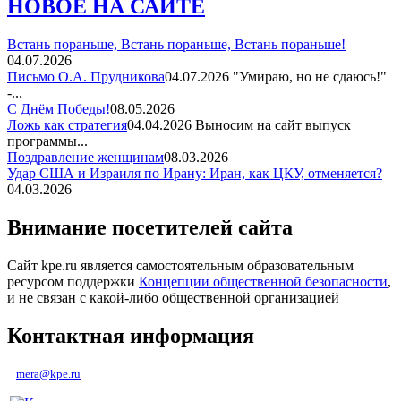
НОВОЕ НА САЙТЕ
Встань пораньше, Встань пораньше, Встань пораньше!
04.07.2026
Письмо О.А. Прудникова
04.07.2026
"Умираю, но не сдаюсь!"
-...
С Днём Победы!
08.05.2026
Ложь как стратегия
04.04.2026
Выносим на сайт выпуск
программы...
Поздравление женщинам
08.03.2026
Удар США и Израиля по Ирану: Иран, как ЦКУ, отменяется?
04.03.2026
Внимание посетителей сайта
Сайт kpe.ru является самостоятельным образовательным
ресурсом поддержки
Концепции общественной безопасности
,
и не связан с какой-либо общественной организацией
Контактная информация
mera@kpe.ru