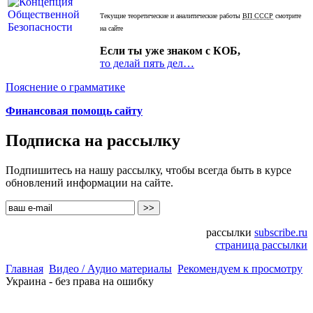
Текущие теоретические и аналитические работы
ВП СССР
смотрите
на сайте
Если ты уже знаком с КОБ,
то делай пять дел…
Пояснение о грамматике
Финансовая помощь сайту
Подписка на рассылку
Подпишитесь на нашу рассылку, чтобы всегда быть в курсе
обновлений информации на сайте.
рассылки
subscribe.ru
страница рассылки
Главная
Видео / Аудио материалы
Рекомендуем к просмотру
Украина - без права на ошибку