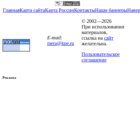
Главная
Карта сайта
Карта России
Контакты
Наши баннеры
Наве
© 2002—2026
При использовании
материалов,
E-mail:
ссылка на
сайт
mera@kpe.ru
желательна.
Пользовательское
соглашение
Реклама