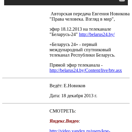
Авторская передача Евгения Новикова
"Права человека. Взгляд в мир",
эфир 18.12.2013 на телеканале
"Беларусь-24"
http://belarus24.by/
«Беларусь 24» - первый
международный спутниковый
телеканал Республики Беларусь.
Прямой эфир телеканала -
http://belarus24.by/Content/live/btv.asx
Ведёт: Е.Новиков
Дата: 18 декабря 2013 г.
СМОТРЕТЬ:
Яндекс.Видео
:
http://video.yandex.ru/users/kpe-