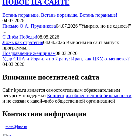
НОВОЕ НА САЙТЕ
Встань пораньше, Встань пораньше, Встань пораньше!
04.07.2026
Письмо О.А. Прудникова
04.07.2026
"Умираю, но не сдаюсь!"
-...
С Днём Победы!
08.05.2026
Ложь как стратегия
04.04.2026
Выносим на сайт выпуск
программы...
Поздравление женщинам
08.03.2026
Удар США и Израиля по Ирану: Иран, как ЦКУ, отменяется?
04.03.2026
Внимание посетителей сайта
Сайт kpe.ru является самостоятельным образовательным
ресурсом поддержки
Концепции общественной безопасности
,
и не связан с какой-либо общественной организацией
Контактная информация
mera@kpe.ru