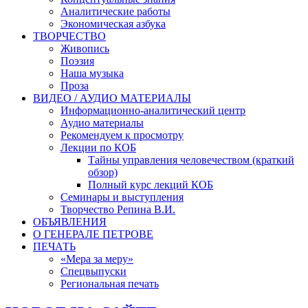
Аналитические работы
Экономическая азбука
ТВОРЧЕСТВО
Живопись
Поэзия
Наша музыка
Проза
ВИДЕО / АУДИО МАТЕРИАЛЫ
Информационно-аналитический центр
Аудио материалы
Рекомендуем к просмотру
Лекции по КОБ
Тайны управления человечеством (краткий
обзор)
Полный курс лекций КОБ
Семинары и выступления
Творчество Репина В.И.
ОБЪЯВЛЕНИЯ
О ГЕНЕРАЛЕ ПЕТРОВЕ
ПЕЧАТЬ
«Мера за меру»
Спецвыпуски
Региональная печать