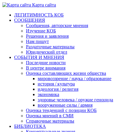
Карта сайта
ЛЕГИТИМНОСТЬ КОБ
СООБЩЕНИЯ
Сообщения, авторские мнения
Изучение КОБ
Решения и заявления
Нам пишут
Раздаточные материалы
Юридический отдел
СОБЫТИЯ И МНЕНИЯ
Последние новости
В центре внимания
Оценка составляющих жизни общества
мировоззрение / наука / образование
история / культура
идеология / религия
экономика
здоровье человека / оружие геноцида
вооруженные силы / армия
Оценка тенденций с позиции КОБ
Оценка мнений в СМИ
Справочные материалы
БИБЛИОТЕКА
Концептуальные знания