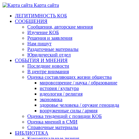
Карта сайта
ЛЕГИТИМНОСТЬ КОБ
СООБЩЕНИЯ
Сообщения, авторские мнения
Изучение КОБ
Решения и заявления
Нам пишут
Раздаточные материалы
Юридический отдел
СОБЫТИЯ И МНЕНИЯ
Последние новости
В центре внимания
Оценка составляющих жизни общества
мировоззрение / наука / образование
история / культура
идеология / религия
экономика
здоровье человека / оружие геноцида
вооруженные силы / армия
Оценка тенденций с позиции КОБ
Оценка мнений в СМИ
Справочные материалы
БИБЛИОТЕКА
Концептуальные знания