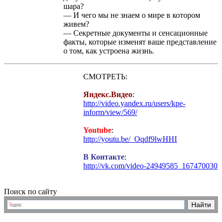
шара?
— И чего мы не знаем о мире в котором
живем?
— Секретные документы и сенсационные
факты, которые изменят ваше представление
о том, как устроена жизнь.
СМОТРЕТЬ:
Яндекс.Видео
:
http://video.yandex.ru/users/kpe-
inform/view/569/
Youtube
:
http://youtu.be/_Oqdf9lwHHI
В Контакте
:
http://vk.com/video-24949585_167470030
Поиск по сайту