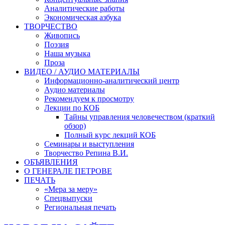
Аналитические работы
Экономическая азбука
ТВОРЧЕСТВО
Живопись
Поэзия
Наша музыка
Проза
ВИДЕО / АУДИО МАТЕРИАЛЫ
Информационно-аналитический центр
Аудио материалы
Рекомендуем к просмотру
Лекции по КОБ
Тайны управления человечеством (краткий
обзор)
Полный курс лекций КОБ
Семинары и выступления
Творчество Репина В.И.
ОБЪЯВЛЕНИЯ
О ГЕНЕРАЛЕ ПЕТРОВЕ
ПЕЧАТЬ
«Мера за меру»
Спецвыпуски
Региональная печать