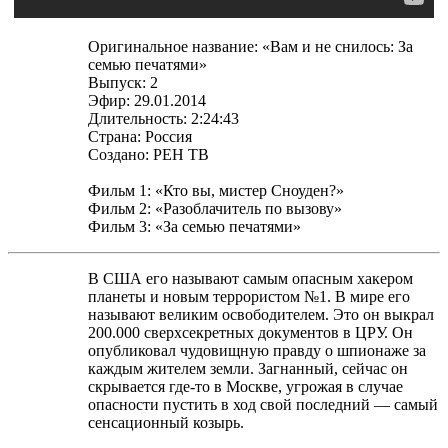
Оригинальное название: «Вам и не снилось: За
семью печатями»
Выпуск: 2
Эфир: 29.01.2014
Длительность: 2:24:43
Страна: Россия
Создано: РЕН ТВ
Фильм 1: «Кто вы, мистер Сноуден?»
Фильм 2: «Разоблачитель по вызову»
Фильм 3: «За семью печатями»
В США его называют самым опасным хакером
планеты и новым террористом №1. В мире его
называют великим освободителем. Это он выкрал
200.000 сверхсекретных документов в ЦРУ. Он
опубликовал чудовищную правду о шпионаже за
каждым жителем земли. Загнанный, сейчас он
скрывается где-то в Москве, угрожая в случае
опасности пустить в ход свой последний — самый
сенсационный козырь.