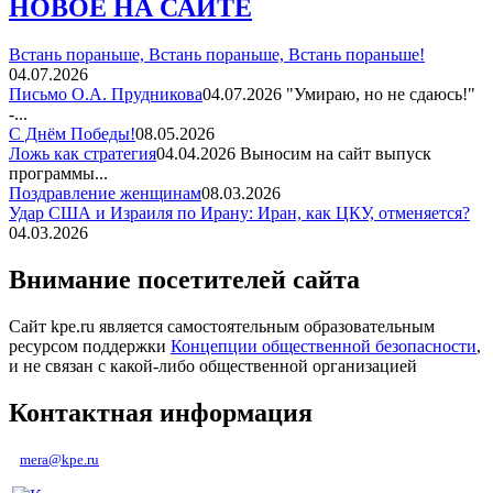
НОВОЕ НА САЙТЕ
Встань пораньше, Встань пораньше, Встань пораньше!
04.07.2026
Письмо О.А. Прудникова
04.07.2026
"Умираю, но не сдаюсь!"
-...
С Днём Победы!
08.05.2026
Ложь как стратегия
04.04.2026
Выносим на сайт выпуск
программы...
Поздравление женщинам
08.03.2026
Удар США и Израиля по Ирану: Иран, как ЦКУ, отменяется?
04.03.2026
Внимание посетителей сайта
Сайт kpe.ru является самостоятельным образовательным
ресурсом поддержки
Концепции общественной безопасности
,
и не связан с какой-либо общественной организацией
Контактная информация
mera@kpe.ru