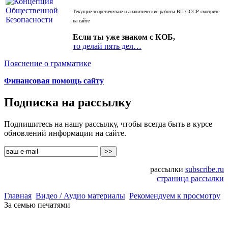
Текущие теоретические и аналитические работы
ВП СССР
смотрите
на сайте
Если ты уже знаком с КОБ,
то делай пять дел…
Пояснение о грамматике
Финансовая помощь сайту
Подписка на рассылку
Подпишитесь на нашу рассылку, чтобы всегда быть в курсе
обновлений информации на сайте.
рассылки
subscribe.ru
страница рассылки
Главная
Видео / Аудио материалы
Рекомендуем к просмотру
За семью печатями