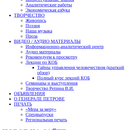
Аналитические работы
Экономическая азбука
ТВОРЧЕСТВО
Живопись
Поэзия
Наша музыка
Проза
ВИДЕО / АУДИО МАТЕРИАЛЫ
Информационно-аналитический центр
Аудио материалы
Рекомендуем к просмотру
Лекции по КОБ
Тайны управления человечеством (краткий
обзор)
Полный курс лекций КОБ
Семинары и выступления
Творчество Репина В.И.
ОБЪЯВЛЕНИЯ
О ГЕНЕРАЛЕ ПЕТРОВЕ
ПЕЧАТЬ
«Мера за меру»
Спецвыпуски
Региональная печать