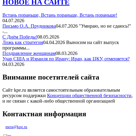
НОВОЕ НА САЙТЕ
Встань пораньше, Встань пораньше, Встань пораньше!
04.07.2026
Письмо О.А. Прудникова
04.07.2026
"Умираю, но не сдаюсь!"
-...
С Днём Победы!
08.05.2026
Ложь как стратегия
04.04.2026
Выносим на сайт выпуск
программы...
Поздравление женщинам
08.03.2026
Удар США и Израиля по Ирану: Иран, как ЦКУ, отменяется?
04.03.2026
Внимание посетителей сайта
Сайт kpe.ru является самостоятельным образовательным
ресурсом поддержки
Концепции общественной безопасности
,
и не связан с какой-либо общественной организацией
Контактная информация
mera@kpe.ru