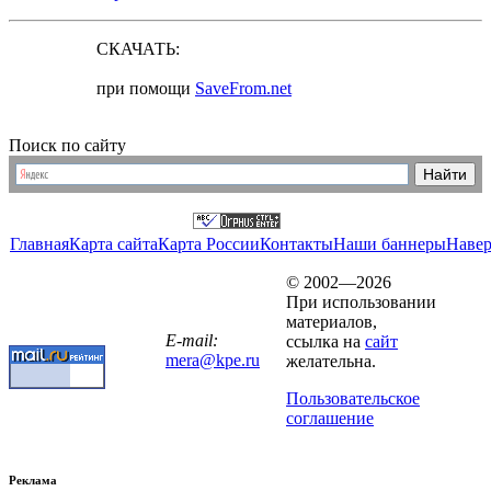
СКАЧАТЬ:
при помощи
SaveFrom.net
Поиск по сайту
Главная
Карта сайта
Карта России
Контакты
Наши баннеры
Наве
© 2002—2026
При использовании
материалов,
E-mail:
ссылка на
сайт
mera@kpe.ru
желательна.
Пользовательское
соглашение
Реклама