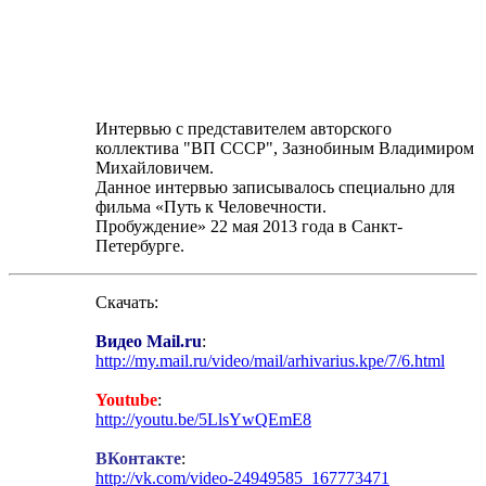
Интервью с представителем авторского
коллектива "ВП СССР", Зазнобиным Владимиром
Михайловичем.
Данное интервью записывалось специально для
фильма «Путь к Человечности.
Пробуждение» 22 мая 2013 года в Санкт-
Петербурге.
Скачать:
Видео Mail.ru
:
http://my.mail.ru/video/mail/arhivarius.kpe/7/6.html
Youtube
:
http://youtu.be/5LlsYwQEmE8
ВКонтакте
:
http://vk.com/video-24949585_167773471