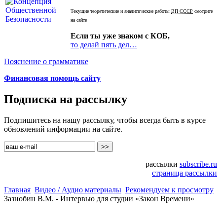
Текущие теоретические и аналитические работы
ВП СССР
смотрите
на сайте
Если ты уже знаком с КОБ,
то делай пять дел…
Пояснение о грамматике
Финансовая помощь сайту
Подписка на рассылку
Подпишитесь на нашу рассылку, чтобы всегда быть в курсе
обновлений информации на сайте.
рассылки
subscribe.ru
страница рассылки
Главная
Видео / Аудио материалы
Рекомендуем к просмотру
Зазнобин В.М. - Интервью для студии «Закон Времени»