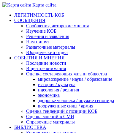
Карта сайта
ЛЕГИТИМНОСТЬ КОБ
СООБЩЕНИЯ
Сообщения, авторские мнения
Изучение КОБ
Решения и заявления
Нам пишут
Раздаточные материалы
Юридический отдел
СОБЫТИЯ И МНЕНИЯ
Последние новости
В центре внимания
Оценка составляющих жизни общества
мировоззрение / наука / образование
история / культура
идеология / религия
экономика
здоровье человека / оружие геноцида
вооруженные силы / армия
Оценка тенденций с позиции КОБ
Оценка мнений в СМИ
Справочные материалы
БИБЛИОТЕКА
Концептуальные знания