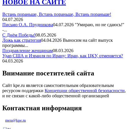
НОВОЕ НА САЙТЕ
Встань пораньше, Встань пораньше, Встань пораньше!
04.07.2026
Письмо О.А. Прудникова
04.07.2026
"Умираю, но не сдаюсь!"
-...
С Днём Победы!
08.05.2026
Ложь как стратегия
04.04.2026
Выносим на сайт выпуск
программы...
Поздравление женщинам
08.03.2026
Удар США и Израиля по Ирану: Иран, как ЦКУ, отменяется?
04.03.2026
Внимание посетителей сайта
Сайт kpe.ru является самостоятельным образовательным
ресурсом поддержки
Концепции общественной безопасности
,
и не связан с какой-либо общественной организацией
Контактная информация
mera@kpe.ru