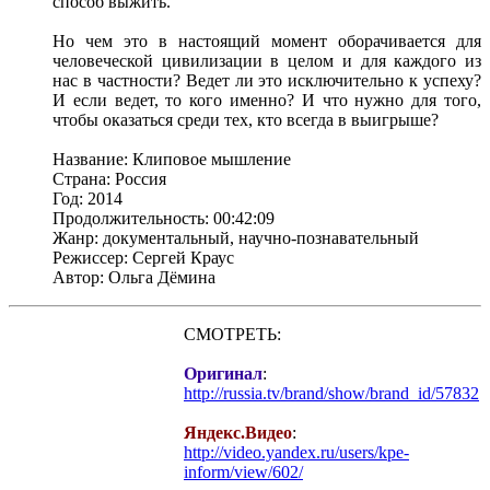
способ выжить.
Но чем это в настоящий момент оборачивается для
человеческой цивилизации в целом и для каждого из
нас в частности? Ведет ли это исключительно к успеху?
И если ведет, то кого именно? И что нужно для того,
чтобы оказаться среди тех, кто всегда в выигрыше?
Название: Клиповое мышление
Страна: Россия
Год: 2014
Продолжительность: 00:42:09
Жанр: документальный, научно-познавательный
Режиссер: Сергей Краус
Автор: Ольга Дёмина
СМОТРЕТЬ:
Оригинал
:
http://russia.tv/brand/show/brand_id/57832
Яндекс.Видео
:
http://video.yandex.ru/users/kpe-
inform/view/602/