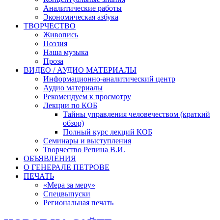
Аналитические работы
Экономическая азбука
ТВОРЧЕСТВО
Живопись
Поэзия
Наша музыка
Проза
ВИДЕО / АУДИО МАТЕРИАЛЫ
Информационно-аналитический центр
Аудио материалы
Рекомендуем к просмотру
Лекции по КОБ
Тайны управления человечеством (краткий
обзор)
Полный курс лекций КОБ
Семинары и выступления
Творчество Репина В.И.
ОБЪЯВЛЕНИЯ
О ГЕНЕРАЛЕ ПЕТРОВЕ
ПЕЧАТЬ
«Мера за меру»
Спецвыпуски
Региональная печать