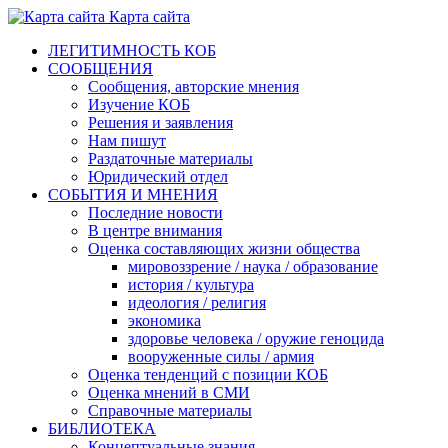
Карта сайта
ЛЕГИТИМНОСТЬ КОБ
СООБЩЕНИЯ
Сообщения, авторские мнения
Изучение КОБ
Решения и заявления
Нам пишут
Раздаточные материалы
Юридический отдел
СОБЫТИЯ И МНЕНИЯ
Последние новости
В центре внимания
Оценка составляющих жизни общества
мировоззрение / наука / образование
история / культура
идеология / религия
экономика
здоровье человека / оружие геноцида
вооруженные силы / армия
Оценка тенденций с позиции КОБ
Оценка мнений в СМИ
Справочные материалы
БИБЛИОТЕКА
Концептуальные знания