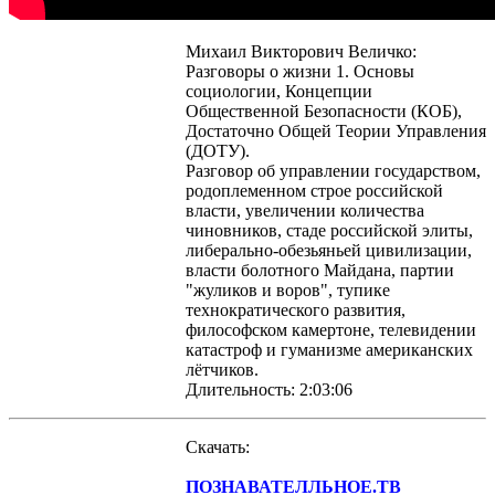
Михаил Викторович Величко:
Разговоры о жизни 1. Основы
социологии, Концепции
Общественной Безопасности (КОБ),
Достаточно Общей Теории Управления
(ДОТУ).
Разговор об управлении государством,
родоплеменном строе российской
власти, увеличении количества
чиновников, стаде российской элиты,
либерально-обезьяньей цивилизации,
власти болотного Майдана, партии
"жуликов и воров", тупике
технократического развития,
философском камертоне, телевидении
катастроф и гуманизме американских
лётчиков.
Длительность: 2:03:06
Скачать:
ПОЗНАВАТЕЛЛЬНОЕ.ТВ