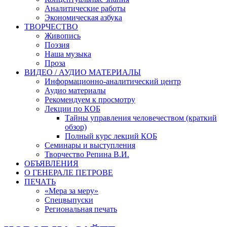
Аналитические работы
Экономическая азбука
ТВОРЧЕСТВО
Живопись
Поэзия
Наша музыка
Проза
ВИДЕО / АУДИО МАТЕРИАЛЫ
Информационно-аналитический центр
Аудио материалы
Рекомендуем к просмотру
Лекции по КОБ
Тайны управления человечеством (краткий
обзор)
Полный курс лекций КОБ
Семинары и выступления
Творчество Репина В.И.
ОБЪЯВЛЕНИЯ
О ГЕНЕРАЛЕ ПЕТРОВЕ
ПЕЧАТЬ
«Мера за меру»
Спецвыпуски
Региональная печать