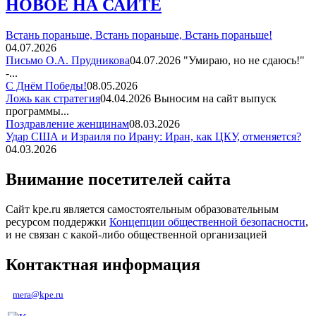
НОВОЕ НА САЙТЕ
Встань пораньше, Встань пораньше, Встань пораньше!
04.07.2026
Письмо О.А. Прудникова
04.07.2026
"Умираю, но не сдаюсь!"
-...
С Днём Победы!
08.05.2026
Ложь как стратегия
04.04.2026
Выносим на сайт выпуск
программы...
Поздравление женщинам
08.03.2026
Удар США и Израиля по Ирану: Иран, как ЦКУ, отменяется?
04.03.2026
Внимание посетителей сайта
Сайт kpe.ru является самостоятельным образовательным
ресурсом поддержки
Концепции общественной безопасности
,
и не связан с какой-либо общественной организацией
Контактная информация
mera@kpe.ru