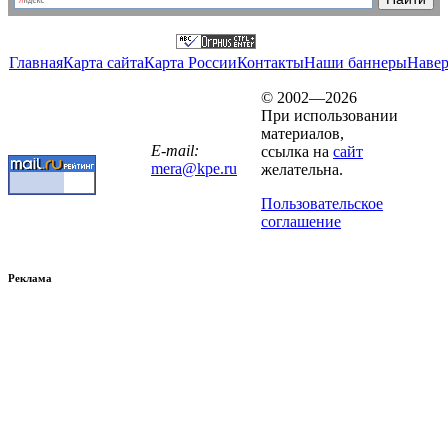
Главная
Карта сайта
Карта России
Контакты
Наши баннеры
Наве
© 2002—2026
При использовании
материалов,
E-mail:
ссылка на
сайт
mera@kpe.ru
желательна.
Пользовательское
соглашение
Реклама