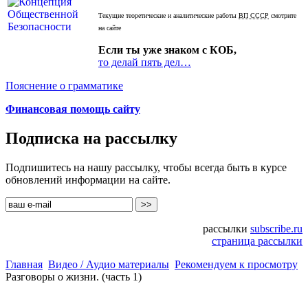
Текущие теоретические и аналитические работы
ВП СССР
смотрите
на сайте
Если ты уже знаком с КОБ,
то делай пять дел…
Пояснение о грамматике
Финансовая помощь сайту
Подписка на рассылку
Подпишитесь на нашу рассылку, чтобы всегда быть в курсе
обновлений информации на сайте.
рассылки
subscribe.ru
страница рассылки
Главная
Видео / Аудио материалы
Рекомендуем к просмотру
Разговоры о жизни. (часть 1)