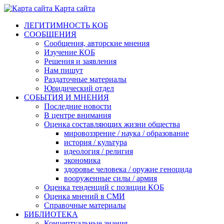
Карта сайта
ЛЕГИТИМНОСТЬ КОБ
СООБЩЕНИЯ
Сообщения, авторские мнения
Изучение КОБ
Решения и заявления
Нам пишут
Раздаточные материалы
Юридический отдел
СОБЫТИЯ И МНЕНИЯ
Последние новости
В центре внимания
Оценка составляющих жизни общества
мировоззрение / наука / образование
история / культура
идеология / религия
экономика
здоровье человека / оружие геноцида
вооруженные силы / армия
Оценка тенденций с позиции КОБ
Оценка мнений в СМИ
Справочные материалы
БИБЛИОТЕКА
Концептуальные знания