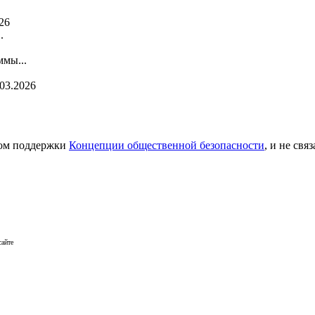
26
.
мы...
.03.2026
сом поддержки
Концепции общественной безопасности
, и не св
сайте