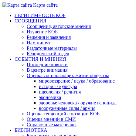
Карта сайта
ЛЕГИТИМНОСТЬ КОБ
СООБЩЕНИЯ
Сообщения, авторские мнения
Изучение КОБ
Решения и заявления
Нам пишут
Раздаточные материалы
Юридический отдел
СОБЫТИЯ И МНЕНИЯ
Последние новости
В центре внимания
Оценка составляющих жизни общества
мировоззрение / наука / образование
история / культура
идеология / религия
экономика
здоровье человека / оружие геноцида
вооруженные силы / армия
Оценка тенденций с позиции КОБ
Оценка мнений в СМИ
Справочные материалы
БИБЛИОТЕКА
Концептуальные знания