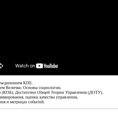
бъединением КПЕ.
ем Величко. Основы социологии,
 (КОБ), Достаточно Общей Теории Управления (ДОТУ).
аммирования, оценки качества управления,
ния и матрицах событий.