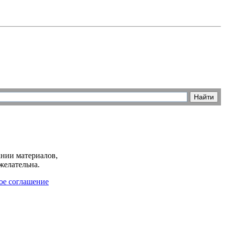
нии материалов,
желательна.
ое соглашение