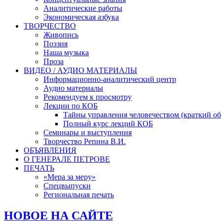
Аналитические работы
Экономическая азбука
ТВОРЧЕСТВО
Живопись
Поэзия
Наша музыка
Проза
ВИДЕО / АУДИО МАТЕРИАЛЫ
Информационно-аналитический центр
Аудио материалы
Рекомендуем к просмотру
Лекции по КОБ
Тайны управления человечеством (краткий об
Полный курс лекций КОБ
Семинары и выступления
Творчество Репина В.И.
ОБЪЯВЛЕНИЯ
О ГЕНЕРАЛЕ ПЕТРОВЕ
ПЕЧАТЬ
«Мера за меру»
Спецвыпуски
Региональная печать
НОВОЕ НА САЙТЕ