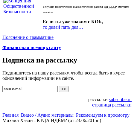
Текущие теоретические и аналитические работы
ВП СССР
смотрите
на сайте
Если ты уже знаком с КОБ,
то делай пять дел…
Пояснение о грамматике
Финансовая помощь сайту
Подписка на рассылку
Подпишитесь на нашу рассылку, чтобы всегда быть в курсе
обновлений информации на сайте.
рассылки
subscribe.ru
страница рассылки
Главная
Видео / Аудио материалы
Рекомендуем к просмотру
Михаил Хазин - КУДА ИДЁМ? (от 23.06.2015г.)