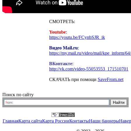
СМОТРЕТЬ:
Youtube
:
https://youtu.be/FCynbSJR_ik
Видео Mail.ru
:
https://my.mail.ru/video/mail/kpe_inform/64
ВКонтакте
:
http://vk.com/video-55053553_171510701
СКАЧАТЬ при помощи
SaveFrom.net
Поиск по сайту
Главная
Карта сайта
Карта России
Контакты
Наши баннеры
Наве