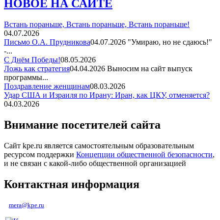
НОВОЕ НА САЙТЕ
Встань пораньше, Встань пораньше, Встань пораньше!
04.07.2026
Письмо О.А. Прудникова
04.07.2026
"Умираю, но не сдаюсь!"
-...
С Днём Победы!
08.05.2026
Ложь как стратегия
04.04.2026
Выносим на сайт выпуск
программы...
Поздравление женщинам
08.03.2026
Удар США и Израиля по Ирану: Иран, как ЦКУ, отменяется?
04.03.2026
Внимание посетителей сайта
Сайт kpe.ru является самостоятельным образовательным
ресурсом поддержки
Концепции общественной безопасности
,
и не связан с какой-либо общественной организацией
Контактная информация
mera@kpe.ru