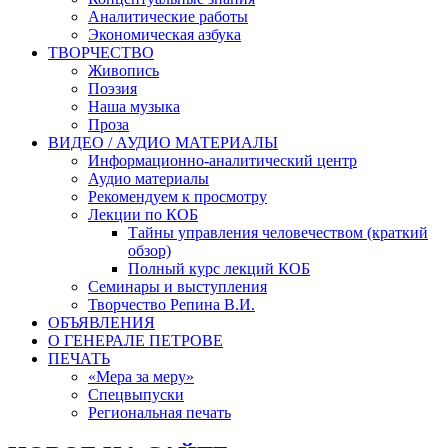
Аналитические работы
Экономическая азбука
ТВОРЧЕСТВО
Живопись
Поэзия
Наша музыка
Проза
ВИДЕО / АУДИО МАТЕРИАЛЫ
Информационно-аналитический центр
Аудио материалы
Рекомендуем к просмотру
Лекции по КОБ
Тайны управления человечеством (краткий
обзор)
Полный курс лекций КОБ
Семинары и выступления
Творчество Репина В.И.
ОБЪЯВЛЕНИЯ
О ГЕНЕРАЛЕ ПЕТРОВЕ
ПЕЧАТЬ
«Мера за меру»
Спецвыпуски
Региональная печать