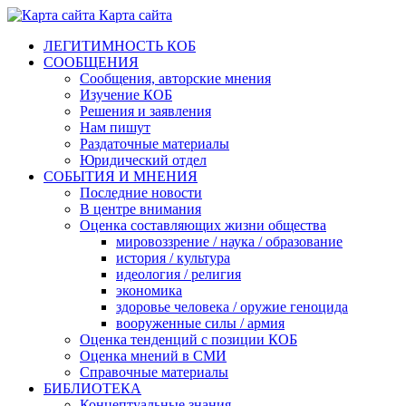
Карта сайта
ЛЕГИТИМНОСТЬ КОБ
СООБЩЕНИЯ
Сообщения, авторские мнения
Изучение КОБ
Решения и заявления
Нам пишут
Раздаточные материалы
Юридический отдел
СОБЫТИЯ И МНЕНИЯ
Последние новости
В центре внимания
Оценка составляющих жизни общества
мировоззрение / наука / образование
история / культура
идеология / религия
экономика
здоровье человека / оружие геноцида
вооруженные силы / армия
Оценка тенденций с позиции КОБ
Оценка мнений в СМИ
Справочные материалы
БИБЛИОТЕКА
Концептуальные знания