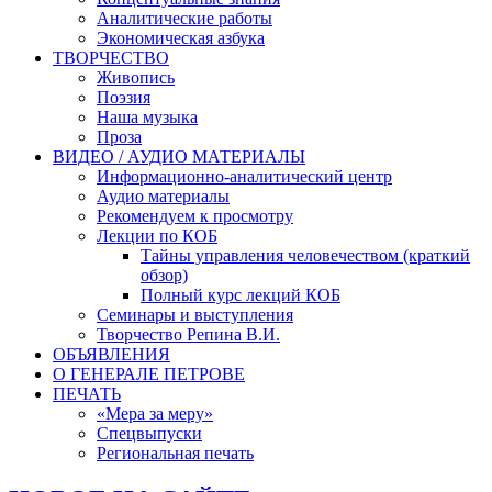
Аналитические работы
Экономическая азбука
ТВОРЧЕСТВО
Живопись
Поэзия
Наша музыка
Проза
ВИДЕО / АУДИО МАТЕРИАЛЫ
Информационно-аналитический центр
Аудио материалы
Рекомендуем к просмотру
Лекции по КОБ
Тайны управления человечеством (краткий
обзор)
Полный курс лекций КОБ
Семинары и выступления
Творчество Репина В.И.
ОБЪЯВЛЕНИЯ
О ГЕНЕРАЛЕ ПЕТРОВЕ
ПЕЧАТЬ
«Мера за меру»
Спецвыпуски
Региональная печать