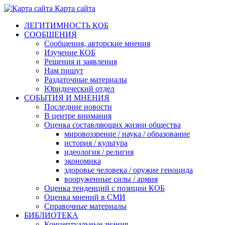
Карта сайта
ЛЕГИТИМНОСТЬ КОБ
СООБЩЕНИЯ
Сообщения, авторские мнения
Изучение КОБ
Решения и заявления
Нам пишут
Раздаточные материалы
Юридический отдел
СОБЫТИЯ И МНЕНИЯ
Последние новости
В центре внимания
Оценка составляющих жизни общества
мировоззрение / наука / образование
история / культура
идеология / религия
экономика
здоровье человека / оружие геноцида
вооруженные силы / армия
Оценка тенденций с позиции КОБ
Оценка мнений в СМИ
Справочные материалы
БИБЛИОТЕКА
Концептуальные знания