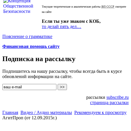
Текущие теоретические и аналитические работы
ВП СССР
смотрите
на сайте
Если ты уже знаком с КОБ,
то делай пять дел…
Пояснение о грамматике
Финансовая помощь сайту
Подписка на рассылку
Подпишитесь на нашу рассылку, чтобы всегда быть в курсе
обновлений информации на сайте.
рассылки
subscribe.ru
страница рассылки
Главная
Видео / Аудио материалы
Рекомендуем к просмотру
АгитПроп (от 12.09.2015г.)