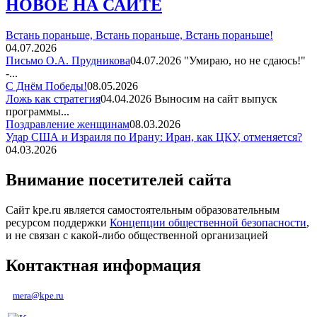
НОВОЕ НА САЙТЕ
Встань пораньше, Встань пораньше, Встань пораньше!
04.07.2026
Письмо О.А. Прудникова
04.07.2026
"Умираю, но не сдаюсь!"
-...
С Днём Победы!
08.05.2026
Ложь как стратегия
04.04.2026
Выносим на сайт выпуск
программы...
Поздравление женщинам
08.03.2026
Удар США и Израиля по Ирану: Иран, как ЦКУ, отменяется?
04.03.2026
Внимание посетителей сайта
Сайт kpe.ru является самостоятельным образовательным
ресурсом поддержки
Концепции общественной безопасности
,
и не связан с какой-либо общественной организацией
Контактная информация
mera@kpe.ru